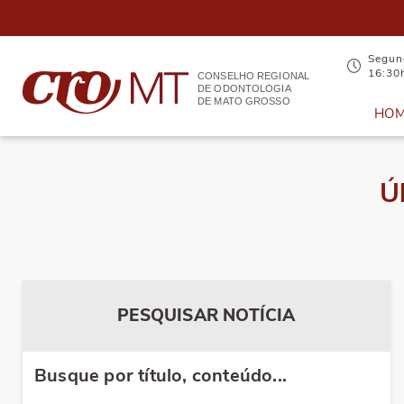
Segund
16:30
CONSELHO REGIONAL
DE ODONTOLOGIA
DE MATO GROSSO
HO
Ú
PESQUISAR NOTÍCIA
Busque por título, conteúdo...