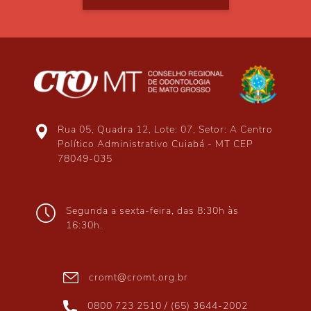
Rua 05, Quadra 12, Lote: 07, Setor: A Centro
Político Administrativo Cuiabá - MT CEP
78049-035
Segunda a sexta-feira, das 8:30h às
16:30h.
cromt@cromt.org.br
0800 723 2510 / (65) 3644-2002