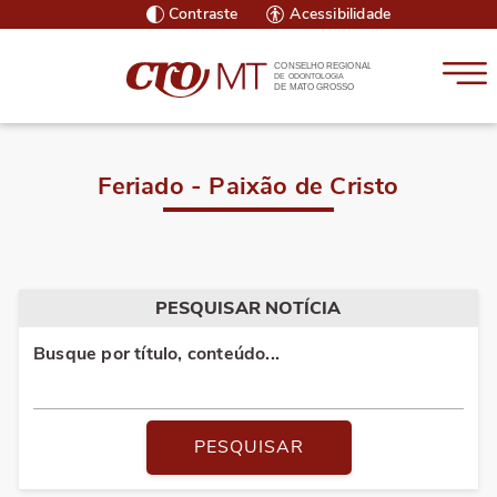
Contraste
Acessibilidade
CONSELHO REGIONAL
DE ODONTOLOGIA
DE MATO GROSSO
Feriado - Paixão de Cristo
PESQUISAR NOTÍCIA
Busque por título, conteúdo...
PESQUISAR